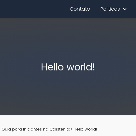
Contato
Politicas
Hello world!
Guia para Iniciantes na Calistenia:
Hello world!