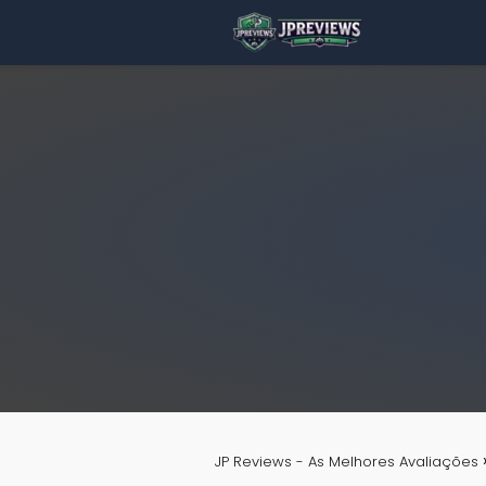
JP Reviews - As Melhores Avaliações