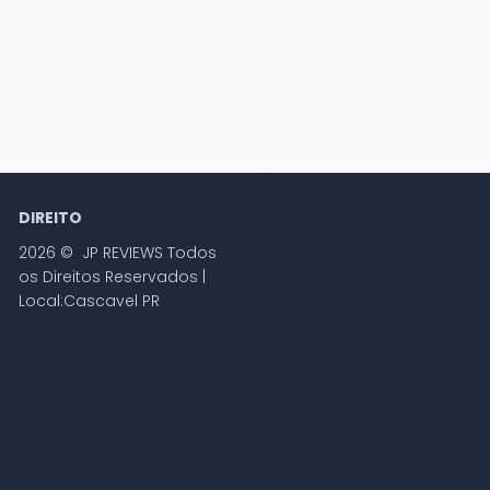
DIREITO
2026 © JP REVIEWS Todos
os Direitos Reservados |
Local:Cascavel PR