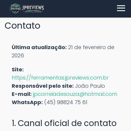
Contato
Última atualização:
21 de fevereiro de
2026
Site:
https://ferramentas.jpreviews.com.br
Responsável pelo site:
João Paulo
E-mail:
jpcorreiadesouza@hotmail.com
WhatsApp:
(45) 98824 75 61
1. Canal oficial de contato