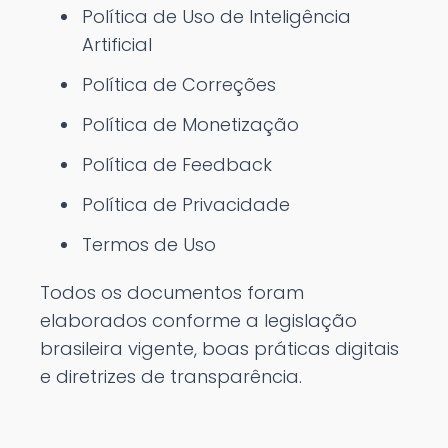
Política de Uso de Inteligência
Artificial
Política de Correções
Política de Monetização
Política de Feedback
Política de Privacidade
Termos de Uso
Todos os documentos foram
elaborados conforme a legislação
brasileira vigente, boas práticas digitais
e diretrizes de transparência.