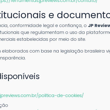
tps://ferramentas.jpreviews.com.br/contato/
titucionais e documento
ncia, conformidade legal e confiança, o
JP Revie
titucionais que regulamentam o uso da plataform
rciais estabelecidas por meio do site.
elaborados com base na legislação brasileira vi
ransparência.
isponíveis
.jpreviews.com.br/politica-de-cookies/
ação