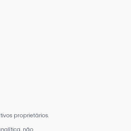
vos proprietários.
alítica, não