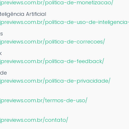
.jpreviews.com.br/politica-de-monetizacao/
eligência Artificial
jpreviews.com.br/politica-de-uso-de-inteligencia-a
es
.jpreviews.com.br/politica-de-correcoes/
k
.jpreviews.com.br/politica-de-feedback/
ade
.jpreviews.com.br/politica-de-privacidade/
.jpreviews.com.br/termos-de-uso/
.jpreviews.com.br/contato/