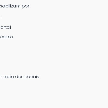
sabilizam por:
o
ortal
ceiros
or meio dos canais