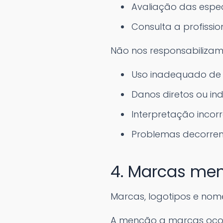
Avaliação das espe
Consulta a profissi
Não nos responsabilizam
Uso inadequado de
Danos diretos ou ind
Interpretação incor
Problemas decorren
4. Marcas me
Marcas, logotipos e nome
A menção a marcas ocorr