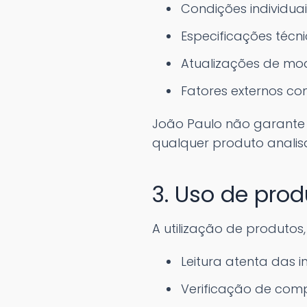
Condições individuai
Especificações técn
Atualizações de mo
Fatores externos co
João Paulo não garante 
qualquer produto analis
3. Uso de pro
A utilização de produtos
Leitura atenta das i
Verificação de comp