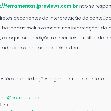
://ferramentas.jpreviews.com.br
não se respon
diretos decorrentes da interpretação do conteúd
 baseadas exclusivamente nas informações do p
, estoque ou condições comerciais em sites de ter
 adquiridos por meio de links externos
stões ou solicitações legais, entre em contato p
ouza@hotmail.com
 75 61