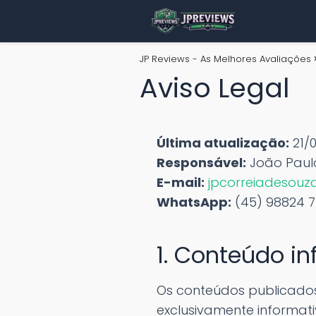
JP Reviews - As Melhores Avaliações
Aviso Legal
Última atualização:
21/
Responsável:
João Paul
E-mail:
jpcorreiadesou
WhatsApp:
(45) 98824 7
1. Conteúdo i
Os conteúdos publicados
exclusivamente informati