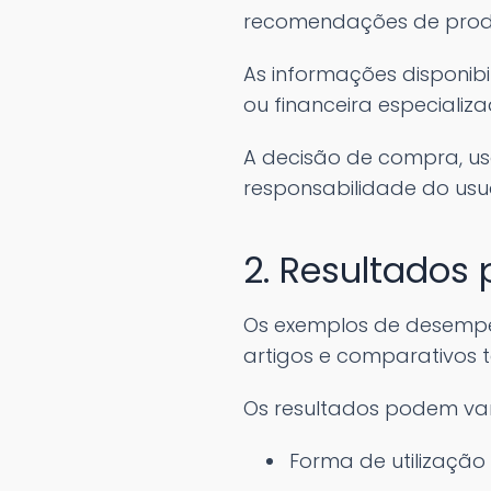
recomendações de prod
As informações disponibil
ou financeira especializa
A decisão de compra, us
responsabilidade do usuá
2. Resultados
Os exemplos de desempen
artigos e comparativos tê
Os resultados podem var
Forma de utilização