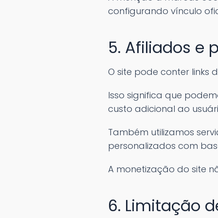
configurando vínculo of
5. Afiliados e
O site pode conter links 
Isso significa que pode
custo adicional ao usuári
Também utilizamos servi
personalizados com bas
A monetização do site nã
6. Limitação 