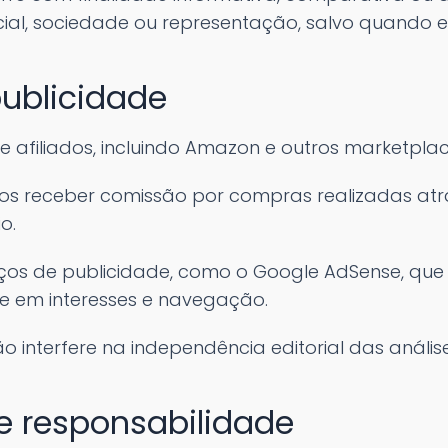
icial, sociedade ou representação, salvo quando 
 publicidade
de afiliados, incluindo Amazon e outros marketplac
mos receber comissão por compras realizadas atra
o.
ços de publicidade, como o Google AdSense, que
e em interesses e navegação.
o interfere na independência editorial das análise
de responsabilidade