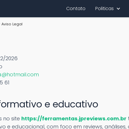
Contato
Politicas
Aviso Legal
02/2026
o
za@hotmail.com
5 61
nformativo e educativo
 no site
https://ferramentas.jpreviews.com.br
vo e educacional, com foco em reviews, análises,