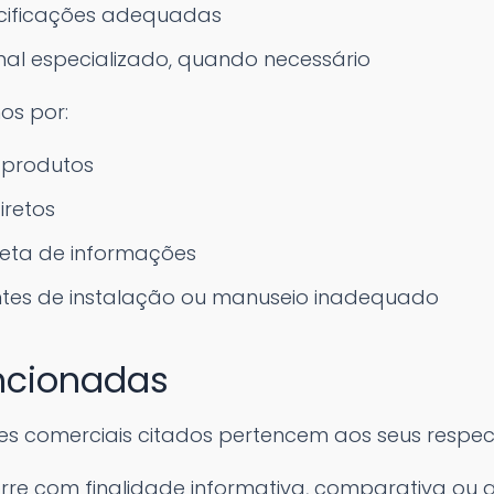
cificações adequadas
onal especializado, quando necessário
os por:
 produtos
iretos
reta de informações
tes de instalação ou manuseio inadequado
ncionadas
s comerciais citados pertencem aos seus respecti
e com finalidade informativa, comparativa ou an