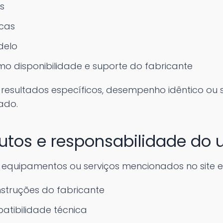
s
icas
delo
mo disponibilidade e suporte do fabricante
resultados específicos, desempenho idêntico ou 
ado.
dutos e responsabilidade do 
, equipamentos ou serviços mencionados no site e
nstruções do fabricante
atibilidade técnica