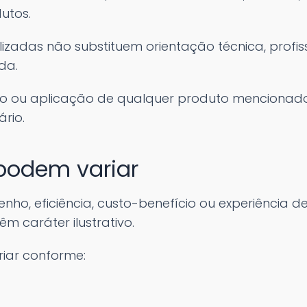
utos.
izadas não substituem orientação técnica, profiss
da.
o ou aplicação de qualquer produto mencionado 
rio.
 podem variar
ho, eficiência, custo-benefício ou experiência 
m caráter ilustrativo.
iar conforme: