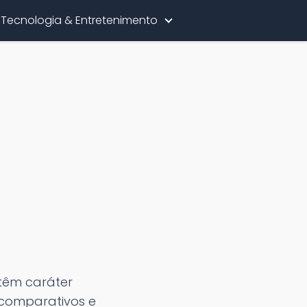
Tecnologia & Entretenimento
têm caráter
 comparativos e