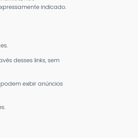
expressamente indicado.
es.
vés desses links, sem
 podem exibir anúncios
s.