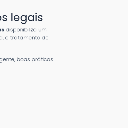
s legais
ws
disponibiliza um
a, o tratamento de
gente, boas práticas