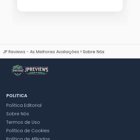
JP Reviews - As Melhores Avaliações
Sobre Nós
POLITICA
Política Editorial
Sobre Nós
Termos de Uso
Política de Cookies
Política de Afiliados